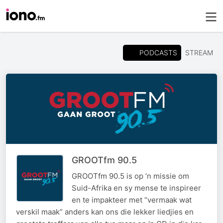
PODCASTS
STREAM
GROOTfm 90.5
GROOTfm 90.5 is op ‘n missie om
Suid-Afrika en sy mense te inspireer
en te impakteer met “vermaak wat
verskil maak” anders kan ons die lekker liedjies en