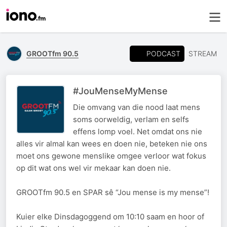
PODCAST
GROOTfm 90.5
STREAM
#JouMenseMyMense
Die omvang van die nood laat mens
soms oorweldig, verlam en selfs
effens lomp voel. Net omdat ons nie
alles vir almal kan wees en doen nie, beteken nie ons
moet ons gewone menslike omgee verloor wat fokus
op dit wat ons wel vir mekaar kan doen nie.
GROOTfm 90.5 en SPAR sê “Jou mense is my mense”!
Kuier elke Dinsdagoggend om 10:10 saam en hoor of