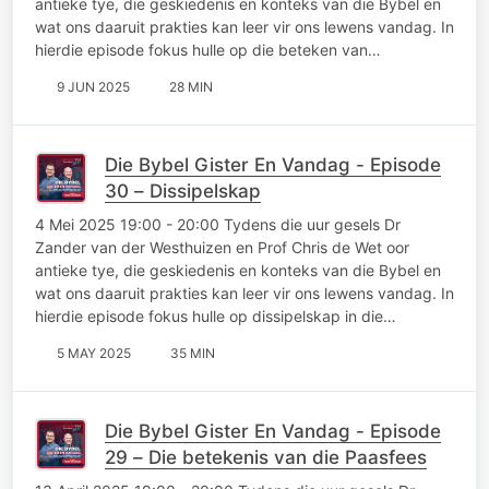
antieke tye, die geskiedenis en konteks van die Bybel en
wat ons daaruit prakties kan leer vir ons lewens vandag. In
hierdie episode fokus hulle op die beteken van…
9 JUN 2025
28 MIN
Die Bybel Gister En Vandag - Episode
30 – Dissipelskap
4 Mei 2025 19:00 - 20:00 Tydens die uur gesels Dr
Zander van der Westhuizen en Prof Chris de Wet oor
antieke tye, die geskiedenis en konteks van die Bybel en
wat ons daaruit prakties kan leer vir ons lewens vandag. In
hierdie episode fokus hulle op dissipelskap in die…
5 MAY 2025
35 MIN
Die Bybel Gister En Vandag - Episode
29 – Die betekenis van die Paasfees