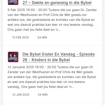
27 – Siekte en genesing in die Bybel
9 Feb 2025 19:00 - 20:00 Tydens die uur gaan Dr. Zander
van der Westhuizen en Prof Chris de Wet gesels oor
antieke tye, die geskiedenis en konteks van die Bybel en
wat ons daaruit prakties kan leer vir ons lewens vandag.
Ons gaan met jou feite deel en 'n…
10 FEB 2025
34 MIN
Die Bybel Gister En Vandag - Episode
26 - Kinders in die Bybel
12 Januarie 2025 19:00 - 20:00 Tydens die uur gaan Dr.
Zander van der Westhuizen en Prof Chris de Wet gesels
oor antieke tye, die geskiedenis en konteks van die Bybel
en wat ons daaruit prakties kan leer vir ons lewens
vandag. Ons gaan met jou feite deel en 'n…
13 JAN 2025
34 MIN