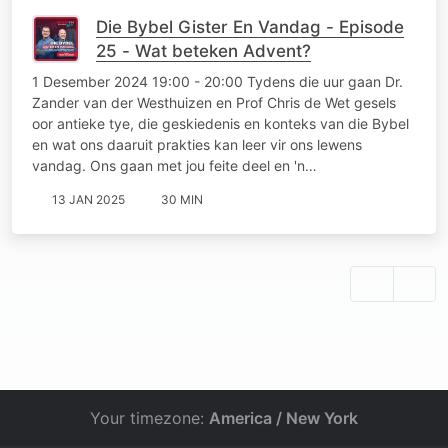
Die Bybel Gister En Vandag - Episode
25 - Wat beteken Advent?
1 Desember 2024 19:00 - 20:00 Tydens die uur gaan Dr.
Zander van der Westhuizen en Prof Chris de Wet gesels
oor antieke tye, die geskiedenis en konteks van die Bybel
en wat ons daaruit prakties kan leer vir ons lewens
vandag. Ons gaan met jou feite deel en 'n…
13 JAN 2025
30 MIN
Your timezone:
America / New York