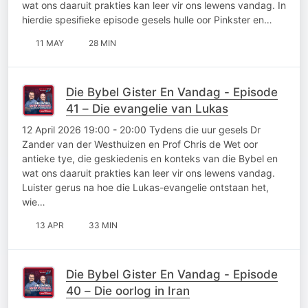
wat ons daaruit prakties kan leer vir ons lewens vandag. In
hierdie spesifieke episode gesels hulle oor Pinkster en…
11 MAY
28 MIN
Die Bybel Gister En Vandag - Episode
41 – Die evangelie van Lukas
12 April 2026 19:00 - 20:00 Tydens die uur gesels Dr
Zander van der Westhuizen en Prof Chris de Wet oor
antieke tye, die geskiedenis en konteks van die Bybel en
wat ons daaruit prakties kan leer vir ons lewens vandag.
Luister gerus na hoe die Lukas-evangelie ontstaan het,
wie…
13 APR
33 MIN
Die Bybel Gister En Vandag - Episode
40 – Die oorlog in Iran