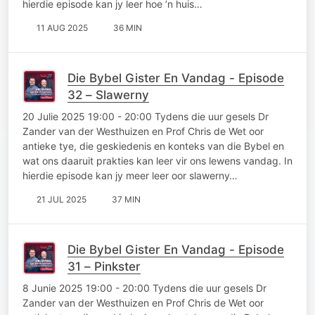
hierdie episode kan jy leer hoe ’n huis…
11 AUG 2025
36 MIN
Die Bybel Gister En Vandag - Episode
32 – Slawerny
20 Julie 2025 19:00 - 20:00 Tydens die uur gesels Dr
Zander van der Westhuizen en Prof Chris de Wet oor
antieke tye, die geskiedenis en konteks van die Bybel en
wat ons daaruit prakties kan leer vir ons lewens vandag. In
hierdie episode kan jy meer leer oor slawerny…
21 JUL 2025
37 MIN
Die Bybel Gister En Vandag - Episode
31 – Pinkster
8 Junie 2025 19:00 - 20:00 Tydens die uur gesels Dr
Zander van der Westhuizen en Prof Chris de Wet oor