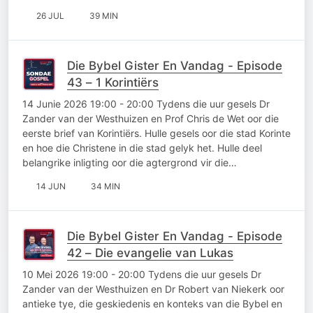
26 JUL
39 MIN
Die Bybel Gister En Vandag - Episode
43 – 1 Korintiërs
14 Junie 2026 19:00 - 20:00 Tydens die uur gesels Dr
Zander van der Westhuizen en Prof Chris de Wet oor die
eerste brief van Korintiërs. Hulle gesels oor die stad Korinte
en hoe die Christene in die stad gelyk het. Hulle deel
belangrike inligting oor die agtergrond vir die…
14 JUN
34 MIN
Die Bybel Gister En Vandag - Episode
42 – Die evangelie van Lukas
10 Mei 2026 19:00 - 20:00 Tydens die uur gesels Dr
Zander van der Westhuizen en Dr Robert van Niekerk oor
antieke tye, die geskiedenis en konteks van die Bybel en