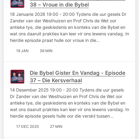
38 – Vroue in die Bybel
18 Januarie 2026 19:00 - 20:00 Tydens die uur gesels Dr
Zander van der Westhuizen en Prof Chris de Wet oor
antieke tye, die geskiedenis en konteks van die Bybel en
wat ons daaruit prakties kan leer vir ons lewens vandag. In
hierdie episode praat hulle oor vroue in die…
19 JAN
36 MIN
Die Bybel Gister En Vandag - Episode
37 – Die Kersverhaal
14 Desember 2025 19:00 - 20:00 Tydens die uur gesels
Dr Zander van der Westhuizen en Prof Chris de Wet oor
antieke tye, die geskiedenis en konteks van die Bybel en
wat ons daaruit prakties kan leer vir ons lewens vandag. In
hierdie episode gesels hulle oor die verskil tussen…
17 DEC 2025
27 MIN