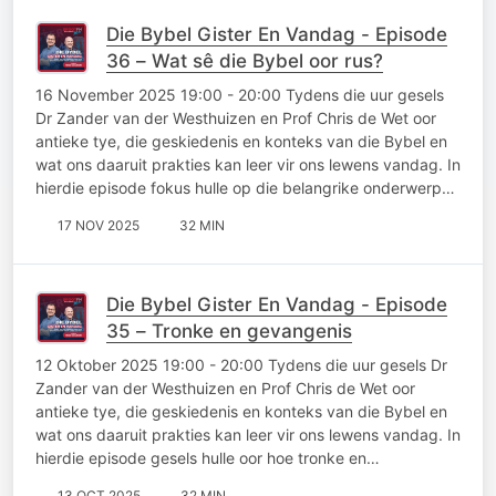
Die Bybel Gister En Vandag - Episode
36 – Wat sê die Bybel oor rus?
16 November 2025 19:00 - 20:00 Tydens die uur gesels
Dr Zander van der Westhuizen en Prof Chris de Wet oor
antieke tye, die geskiedenis en konteks van die Bybel en
wat ons daaruit prakties kan leer vir ons lewens vandag. In
hierdie episode fokus hulle op die belangrike onderwerp…
17 NOV 2025
32 MIN
Die Bybel Gister En Vandag - Episode
35 – Tronke en gevangenis
12 Oktober 2025 19:00 - 20:00 Tydens die uur gesels Dr
Zander van der Westhuizen en Prof Chris de Wet oor
antieke tye, die geskiedenis en konteks van die Bybel en
wat ons daaruit prakties kan leer vir ons lewens vandag. In
hierdie episode gesels hulle oor hoe tronke en…
13 OCT 2025
32 MIN