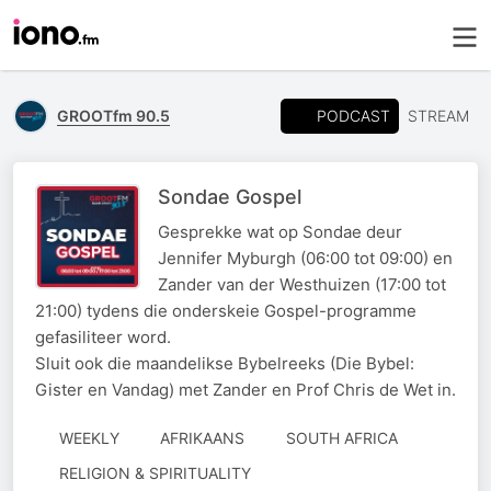
PODCAST
GROOTfm 90.5
STREAM
Sondae Gospel
Gesprekke wat op Sondae deur
Jennifer Myburgh (06:00 tot 09:00) en
Zander van der Westhuizen (17:00 tot
21:00) tydens die onderskeie Gospel-programme
gefasiliteer word.
Sluit ook die maandelikse Bybelreeks (Die Bybel:
Gister en Vandag) met Zander en Prof Chris de Wet in.
WEEKLY
AFRIKAANS
SOUTH AFRICA
RELIGION & SPIRITUALITY