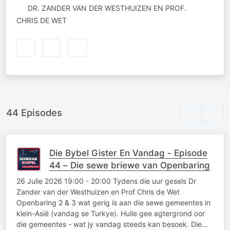
AUTHORED
DR. ZANDER VAN DER WESTHUIZEN EN PROF.
BY
CHRIS DE WET
44 Episodes
Die Bybel Gister En Vandag - Episode
44 – Die sewe briewe van Openbaring
26 Julie 2026 19:00 - 20:00 Tydens die uur gesels Dr
Zander van der Westhuizen en Prof Chris de Wet
Openbaring 2 & 3 wat gerig is aan die sewe gemeentes in
klein-Asië (vandag se Turkye). Hulle gee agtergrond oor
die gemeentes - wat jy vandag steeds kan besoek. Die…