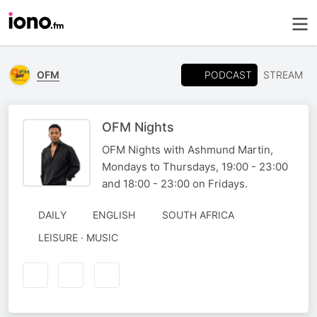
PODCAST
OFM
STREAM
OFM Nights
OFM Nights with Ashmund Martin,
Mondays to Thursdays, 19:00 - 23:00
and 18:00 - 23:00 on Fridays.
DAILY
ENGLISH
SOUTH AFRICA
LEISURE · MUSIC