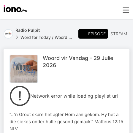
Radio Pulpit
EPISODE
STREAM
Word for Today / Woord vir Vandag
Woord vir Vandag - 29 Julie
2026
Network error while loading playlist url
“…’n Groot skare het agter Hom aan gekom. Hy het al
die siekes onder hulle gesond gemaak.” Matteus 12:15
NLV