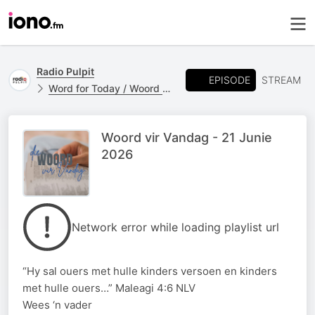
Radio Pulpit
EPISODE
STREAM
Word for Today / Woord vir Vandag
Woord vir Vandag - 21 Junie
2026
Network error while loading playlist url
“Hy sal ouers met hulle kinders versoen en kinders
met hulle ouers…” Maleagi 4:6 NLV
Wees ‘n vader