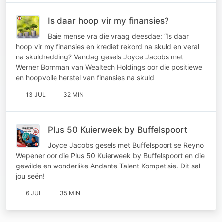
Is daar hoop vir my finansies?
Baie mense vra die vraag deesdae: “Is daar
hoop vir my finansies en krediet rekord na skuld en veral
na skuldredding? Vandag gesels Joyce Jacobs met
Werner Bornman van Wealtech Holdings oor die positiewe
en hoopvolle herstel van finansies na skuld
13 JUL
32 MIN
Plus 50 Kuierweek by Buffelspoort
Joyce Jacobs gesels met Buffelspoort se Reyno
Wepener oor die Plus 50 Kuierweek by Buffelspoort en die
gewilde en wonderlike Andante Talent Kompetisie. Dit sal
jou seën!
6 JUL
35 MIN