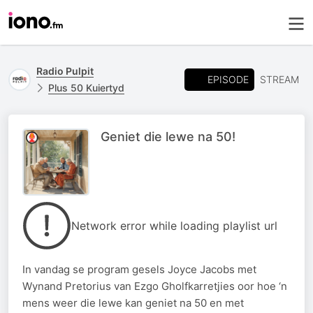
Radio Pulpit
EPISODE
STREAM
Plus 50 Kuiertyd
Geniet die lewe na 50!
Network error while loading playlist url
In vandag se program gesels Joyce Jacobs met
Wynand Pretorius van Ezgo Gholfkarretjies oor hoe ‘n
mens weer die lewe kan geniet na 50 en met