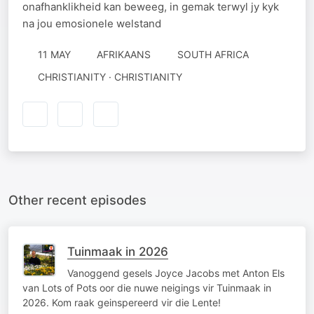
onafhanklikheid kan beweeg, in gemak terwyl jy kyk
na jou emosionele welstand
11 MAY
AFRIKAANS
SOUTH AFRICA
CHRISTIANITY · CHRISTIANITY
Other recent episodes
Tuinmaak in 2026
Vanoggend gesels Joyce Jacobs met Anton Els
van Lots of Pots oor die nuwe neigings vir Tuinmaak in
2026. Kom raak geinspereerd vir die Lente!