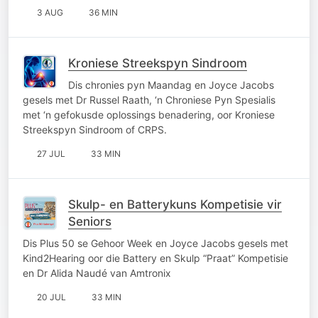
3 AUG
36 MIN
Kroniese Streekspyn Sindroom
Dis chronies pyn Maandag en Joyce Jacobs
gesels met Dr Russel Raath, ‘n Chroniese Pyn Spesialis
met ‘n gefokusde oplossings benadering, oor Kroniese
Streekspyn Sindroom of CRPS.
27 JUL
33 MIN
Skulp- en Batterykuns Kompetisie vir
Seniors
Dis Plus 50 se Gehoor Week en Joyce Jacobs gesels met
Kind2Hearing oor die Battery en Skulp “Praat” Kompetisie
en Dr Alida Naudé van Amtronix
20 JUL
33 MIN