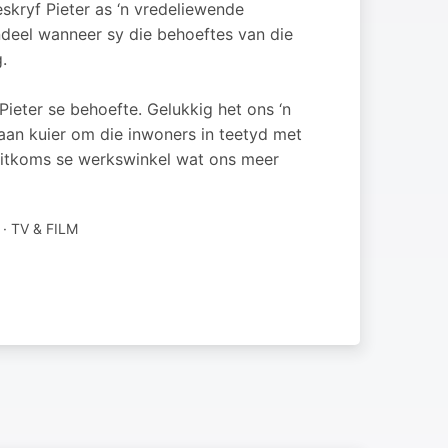
skryf Pieter as ‘n vredeliewende
endeel wanneer sy die behoeftes van die
.
Pieter se behoefte. Gelukkig het ons ‘n
aan kuier om die inwoners in teetyd met
 Uitkoms se werkswinkel wat ons meer
 TV & FILM