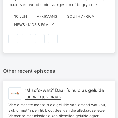
maar is eenvoudig nie raakgesien of begryp nie.
10 JUN
AFRIKAANS
SOUTH AFRICA
NEWS · KIDS & FAMILY
Other recent episodes
‘Misofo-wat?’ Daar ís hulp as geluide
jou wil gek maak
Vir die meeste mense is die geluide van iemand wat kou,
sluk of met ŉ pen tik bloot deel van die alledaagse lewe.
Vir mense met misofonie kan dieselfde geluide egter