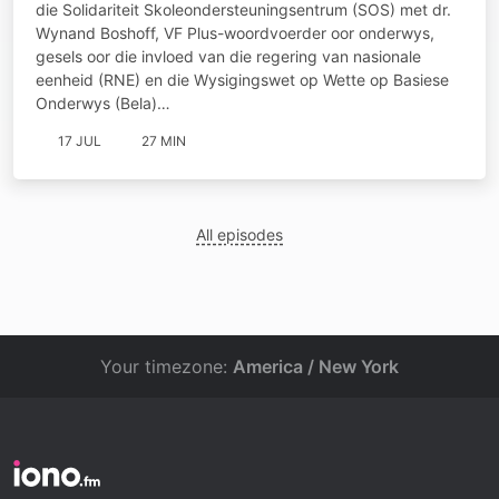
die Solidariteit Skoleondersteuningsentrum (SOS) met dr.
Wynand Boshoff, VF Plus-woordvoerder oor onderwys,
gesels oor die invloed van die regering van nasionale
eenheid (RNE) en die Wysigingswet op Wette op Basiese
Onderwys (Bela)…
17 JUL
27 MIN
All episodes
Your timezone:
America / New York