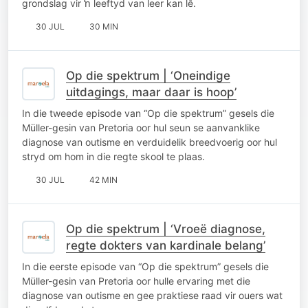
grondslag vir ŉ leeftyd van leer kan lê.
30 JUL
30 MIN
Op die spektrum | ‘Oneindige
uitdagings, maar daar is hoop’
In die tweede episode van “Op die spektrum” gesels die
Müller-gesin van Pretoria oor hul seun se aanvanklike
diagnose van outisme en verduidelik breedvoerig oor hul
stryd om hom in die regte skool te plaas.
30 JUL
42 MIN
Op die spektrum | ‘Vroeë diagnose,
regte dokters van kardinale belang’
In die eerste episode van “Op die spektrum” gesels die
Müller-gesin van Pretoria oor hulle ervaring met die
diagnose van outisme en gee praktiese raad vir ouers wat