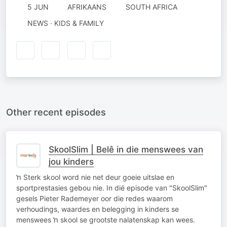
5 JUN
AFRIKAANS
SOUTH AFRICA
NEWS · KIDS & FAMILY
Other recent episodes
SkoolSlim | Belê in die menswees van
jou kinders
ŉ Sterk skool word nie net deur goeie uitslae en
sportprestasies gebou nie. In dié episode van "SkoolSlim"
gesels Pieter Rademeyer oor die redes waarom
verhoudings, waardes en belegging in kinders se
menswees ŉ skool se grootste nalatenskap kan wees.