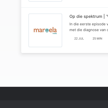
Op die spektrum | ‘
In die eerste episode 
met die diagnose van o
22 JUL
25 MIN