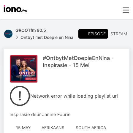
GROOTfm 90.5
EPISODE
STREAM
Ontbyt met Doepie en Nina
#OntbytMetDoepieEnNina -
Inspirasie - 15 Mei
Network error while loading playlist url
Inspirasie deur Janine Fourie
15 MAY
AFRIKAANS
SOUTH AFRICA