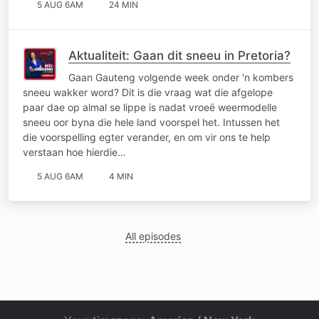
5 AUG 6AM
24 MIN
Aktualiteit: Gaan dit sneeu in Pretoria?
Gaan Gauteng volgende week onder 'n kombers
sneeu wakker word? Dit is die vraag wat die afgelope
paar dae op almal se lippe is nadat vroeë weermodelle
sneeu oor byna die hele land voorspel het. Intussen het
die voorspelling egter verander, en om vir ons te help
verstaan hoe hierdie…
5 AUG 6AM
4 MIN
All episodes