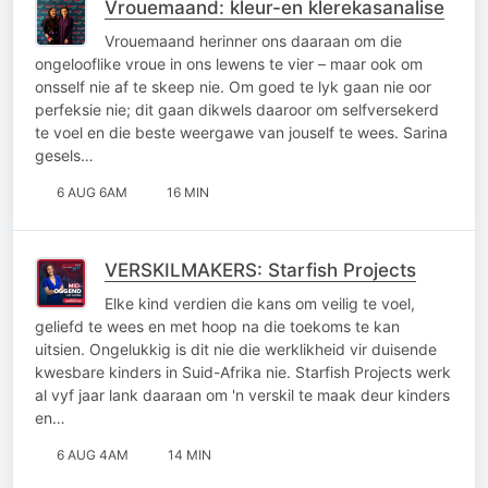
Vrouemaand: kleur-en klerekasanalise
Vrouemaand herinner ons daaraan om die
ongelooflike vroue in ons lewens te vier – maar ook om
onsself nie af te skeep nie. Om goed te lyk gaan nie oor
perfeksie nie; dit gaan dikwels daaroor om selfversekerd
te voel en die beste weergawe van jouself te wees. Sarina
gesels…
6 AUG 6AM
16 MIN
VERSKILMAKERS: Starfish Projects
Elke kind verdien die kans om veilig te voel,
geliefd te wees en met hoop na die toekoms te kan
uitsien. Ongelukkig is dit nie die werklikheid vir duisende
kwesbare kinders in Suid-Afrika nie. Starfish Projects werk
al vyf jaar lank daaraan om 'n verskil te maak deur kinders
en…
6 AUG 4AM
14 MIN