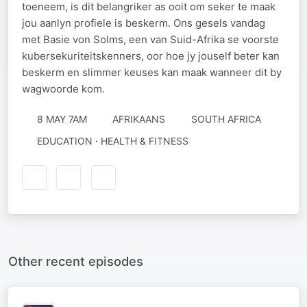
toeneem, is dit belangriker as ooit om seker te maak
jou aanlyn profiele is beskerm. Ons gesels vandag
met Basie von Solms, een van Suid-Afrika se voorste
kubersekuriteitskenners, oor hoe jy jouself beter kan
beskerm en slimmer keuses kan maak wanneer dit by
wagwoorde kom.
8 MAY 7AM
AFRIKAANS
SOUTH AFRICA
EDUCATION · HEALTH & FITNESS
Other recent episodes