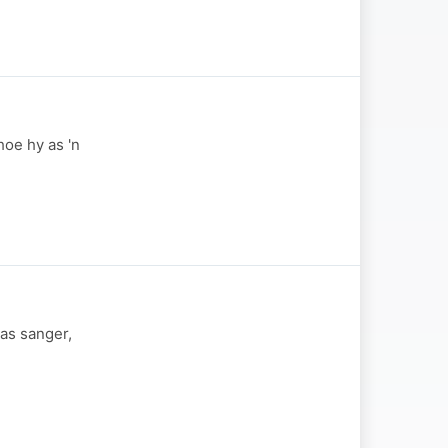
hoe hy as 'n
as sanger,