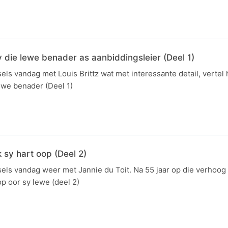
hy die lewe benader as aanbiddingsleier (Deel 1)
s vandag met Louis Brittz wat met interessante detail, vertel 
ewe benader (Deel 1)
 sy hart oop (Deel 2)
ls vandag weer met Jannie du Toit. Na 55 jaar op die verhoog 
p oor sy lewe (deel 2)