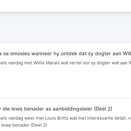
a se emosies wanneer hy ontdek dat sy dogter aan Wil
ls vandag met Willie Marais wat vertel oor sy dogter wat aan 
hy die lewe benader as aanbiddingsleier (Deel 2)
s vandag weer met Louis Brittz wat met interessante detail, v
e lewe benader (Deel 2)