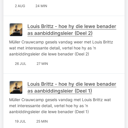
2 AUG
24 MIN
Louis Brittz - hoe hy die lewe benader
as aanbiddingsleier (Deel 2)
Müller Crauwcamp gesels vandag weer met Louis Brittz
wat met interessante detail, vertel hoe hy as 'n
aanbiddingsleier die lewe benader (Deel 2)
26 JUL
27 MIN
Louis Brittz - hoe hy die lewe benader
as aanbiddingsleier (Deel 1)
Müller Crauwcamp gesels vandag met Louis Brittz wat
met interessante detail, vertel hoe hy as 'n
aanbiddingsleier die lewe benader (Deel 1)
19 JUL
25 MIN