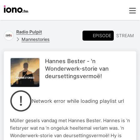
Radio Pulpit
EPISODE
STREAM
Mannestories
Hannes Bester - 'n
Wonderwerk-storie van
deursettingsvermoë!
Network error while loading playlist url
Müller gesels vandag met Hannes Bester. Hannes is ‘n
fietsryer wat na ‘n ongeluk heeltemal verlam was. ‘n
Wonderwerk-storie van deursettingsvermoë! Hy is