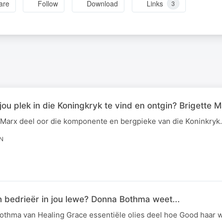
are
Follow
Download
Links
3
jou plek in die Koningkryk te vind en ontgin? Brigette 
Marx deel oor die komponente en bergpieke van die Koninkryk.
IN
n bedrieër in jou lewe? Donna Bothma weet...
thma van Healing Grace essentiële olies deel hoe Good haar 