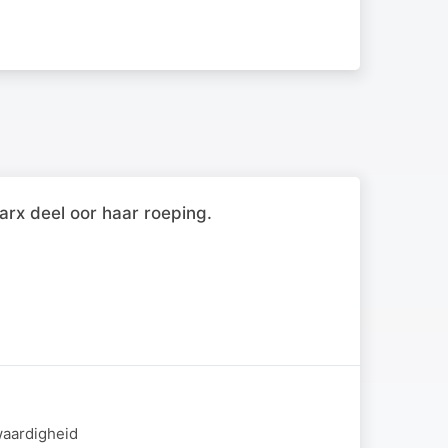
Marx deel oor haar roeping.
waardigheid