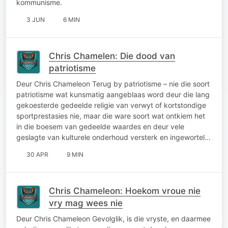
kommunisme.
3 JUN
6 MIN
Chris Chamelen: Die dood van
patriotisme
Deur Chris Chameleon Terug by patriotisme – nie die soort
patriotisme wat kunsmatig aangeblaas word deur die lang
gekoesterde gedeelde religie van verwyt of kortstondige
sportprestasies nie, maar die ware soort wat ontkiem het
in die boesem van gedeelde waardes en deur vele
geslagte van kulturele onderhoud versterk en ingewortel…
30 APR
9 MIN
Chris Chameleon: Hoekom vroue nie
vry mag wees nie
Deur Chris Chameleon Gevolglik, is die vryste, en daarmee