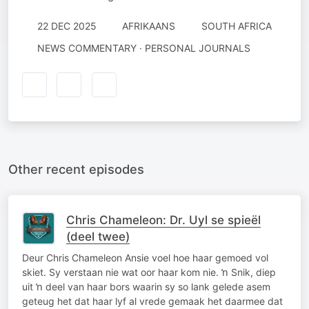
22 DEC 2025
AFRIKAANS
SOUTH AFRICA
NEWS COMMENTARY · PERSONAL JOURNALS
Other recent episodes
Chris Chameleon: Dr. Uyl se spieël
(deel twee)
Deur Chris Chameleon Ansie voel hoe haar gemoed vol
skiet. Sy verstaan nie wat oor haar kom nie. ŉ Snik, diep
uit ŉ deel van haar bors waarin sy so lank gelede asem
geteug het dat haar lyf al vrede gemaak het daarmee dat