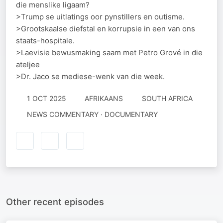
die menslike ligaam?
>Trump se uitlatings oor pynstillers en outisme.
>Grootskaalse diefstal en korrupsie in een van ons
staats-hospitale.
>Laevisie bewusmaking saam met Petro Grové in die
ateljee
>Dr. Jaco se mediese-wenk van die week.
1 OCT 2025
AFRIKAANS
SOUTH AFRICA
NEWS COMMENTARY · DOCUMENTARY
Other recent episodes