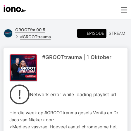
GROOTfm 90.5
EPISODE
STREAM
#GROOTtrauma
#GROOTtrauma | 1 Oktober
Network error while loading playlist url
Hierdie week op #GROOTtrauma gesels Venita en Dr.
Jaco van Niekerk oor:
>Mediese vasvrae: Hoeveel aantal chromosome het