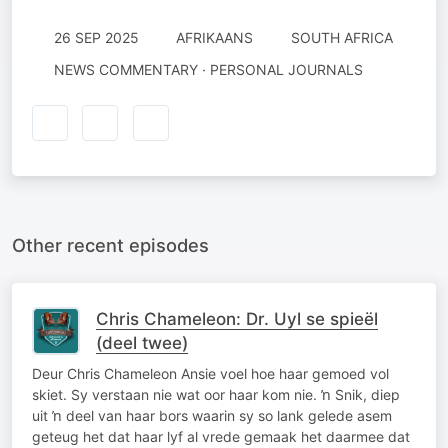
26 SEP 2025
AFRIKAANS
SOUTH AFRICA
NEWS COMMENTARY · PERSONAL JOURNALS
Other recent episodes
Chris Chameleon: Dr. Uyl se spieël
(deel twee)
Deur Chris Chameleon Ansie voel hoe haar gemoed vol
skiet. Sy verstaan nie wat oor haar kom nie. ŉ Snik, diep
uit ŉ deel van haar bors waarin sy so lank gelede asem
geteug het dat haar lyf al vrede gemaak het daarmee dat