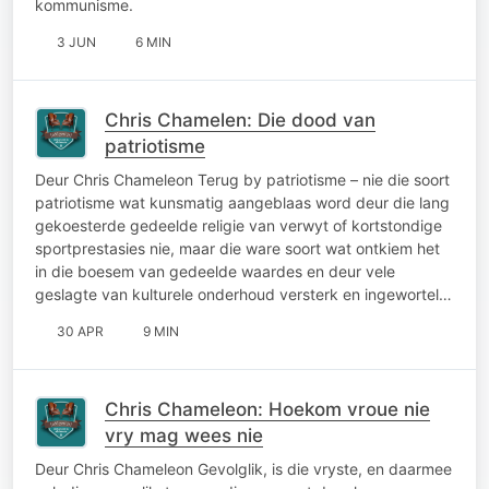
kommunisme.
3 JUN
6 MIN
Chris Chamelen: Die dood van
patriotisme
Deur Chris Chameleon Terug by patriotisme – nie die soort
patriotisme wat kunsmatig aangeblaas word deur die lang
gekoesterde gedeelde religie van verwyt of kortstondige
sportprestasies nie, maar die ware soort wat ontkiem het
in die boesem van gedeelde waardes en deur vele
geslagte van kulturele onderhoud versterk en ingewortel…
30 APR
9 MIN
Chris Chameleon: Hoekom vroue nie
vry mag wees nie
Deur Chris Chameleon Gevolglik, is die vryste, en daarmee