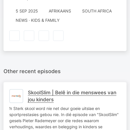
5 SEP 2025
AFRIKAANS
SOUTH AFRICA
NEWS · KIDS & FAMILY
Other recent episodes
SkoolSlim | Belê in die menswees van
jou kinders
ŉ Sterk skool word nie net deur goeie uitslae en
sportprestasies gebou nie. In dié episode van "SkoolSlim"
gesels Pieter Rademeyer oor die redes waarom
verhoudings, waardes en belegging in kinders se