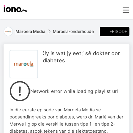
EPISODE
Maroela Media
Maroela-onderhoude
‘Jy is wat jy eet,’ sê dokter oor
diabetes
Network error while loading playlist url
In die eerste episode van Maroela Media se
podsendingreeks oor diabetes, werp dr. Marlé van der
Merwe lig op die verskille tussen tipe 1- en tipe 2-
diabetes, asook tekens van dié siektetoestand.