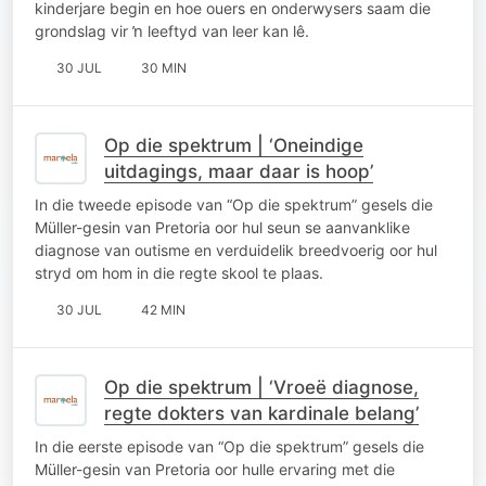
kinderjare begin en hoe ouers en onderwysers saam die
grondslag vir ŉ leeftyd van leer kan lê.
30 JUL
30 MIN
Op die spektrum | ‘Oneindige
uitdagings, maar daar is hoop’
In die tweede episode van “Op die spektrum” gesels die
Müller-gesin van Pretoria oor hul seun se aanvanklike
diagnose van outisme en verduidelik breedvoerig oor hul
stryd om hom in die regte skool te plaas.
30 JUL
42 MIN
Op die spektrum | ‘Vroeë diagnose,
regte dokters van kardinale belang’
In die eerste episode van “Op die spektrum” gesels die
Müller-gesin van Pretoria oor hulle ervaring met die