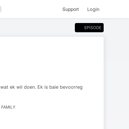
Support
Login
arch
EPISODE
wat ek wil doen. Ek is baie bevoorreg
& FAMILY