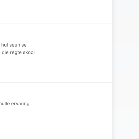
 hul seun se
 die regte skool
hulle ervaring