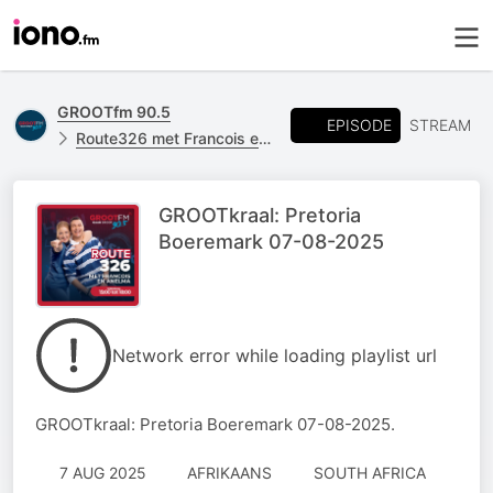
GROOTfm 90.5
EPISODE
STREAM
Route326 met Francois en Anelma
GROOTkraal: Pretoria
Boeremark 07-08-2025
Network error while loading playlist url
GROOTkraal: Pretoria Boeremark 07-08-2025.
7 AUG 2025
AFRIKAANS
SOUTH AFRICA