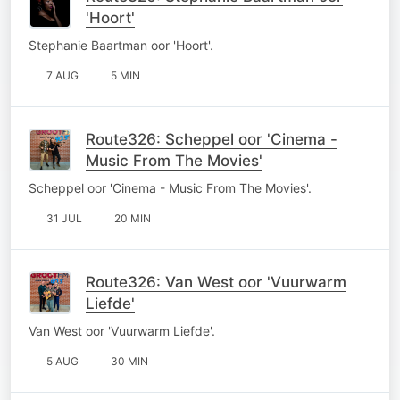
'Hoort'
Stephanie Baartman oor 'Hoort'.
7 AUG
5 MIN
Route326: Scheppel oor 'Cinema -
Music From The Movies'
Scheppel oor 'Cinema - Music From The Movies'.
31 JUL
20 MIN
Route326: Van West oor 'Vuurwarm
Liefde'
Van West oor 'Vuurwarm Liefde'.
5 AUG
30 MIN