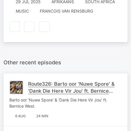
29 JUL 2025
AFRIKAANS
SOUTH AFRICA
MUSIC
FRANCOIS VAN RENSBURG
Other recent episodes
Route326: Barto oor 'Nuwe Spore' &
'Dank Die Here Vir Jou' ft. Bernice
West
Barto oor 'Nuwe Spore' & 'Dank Die Here Vir Jou' ft.
Bernice West.
6 AUG
24 MIN