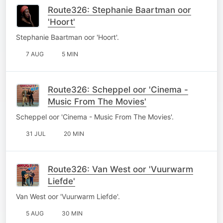
Route326: Stephanie Baartman oor
'Hoort'
Stephanie Baartman oor 'Hoort'.
7 AUG
5 MIN
Route326: Scheppel oor 'Cinema -
Music From The Movies'
Scheppel oor 'Cinema - Music From The Movies'.
31 JUL
20 MIN
Route326: Van West oor 'Vuurwarm
Liefde'
Van West oor 'Vuurwarm Liefde'.
5 AUG
30 MIN