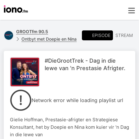
GROOTfm 90.5
EPISODE
STREAM
Ontbyt met Doepie en Nina
#DieGrootTrek - Dag in die
lewe van 'n Prestasie Afrigter.
Network error while loading playlist url
Gielie Hoffman, Prestasie-afrigter en Strategiese
Konsultant, het by Doepie en Nina kom kuier vir 'n Dag
in die lewe van