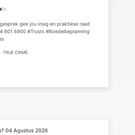
📉
 gesprek gee jou insig en praktiese raad
44 601 6900 #Trusts #Boedelbeplanning
es
 TRUE CRIME
ou? 04 Agustus 2026