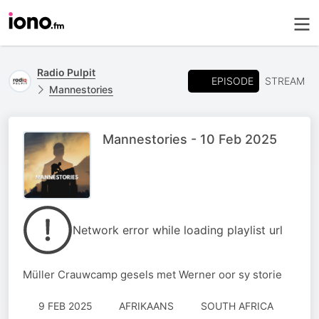
Radio Pulpit
EPISODE
STREAM
Mannestories
Mannestories - 10 Feb 2025
Network error while loading playlist url
Müller Crauwcamp gesels met Werner oor sy storie
9 FEB 2025
AFRIKAANS
SOUTH AFRICA