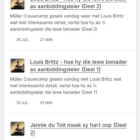
as aanbiddingsleier (Deel 2)
Müller Crauwcamp gesels vandag weer met Louis Brittz
wat met interessante detail, vertel hoe hy as 'n
aanbiddingsleier die lewe benader (Deel 2)
26 JUL
27 MIN
Louis Brittz - hoe hy die lewe benader
as aanbiddingsleier (Deel 1)
Müller Crauwcamp gesels vandag met Louis Brittz wat
met interessante detail, vertel hoe hy as 'n
aanbiddingsleier die lewe benader (Deel 1)
19 JUL
25 MIN
Jannie du Toit maak sy hart oop (Deel
2)