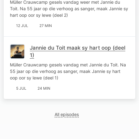
Müller Crauwcamp gesels vandag weer met Jannie du
Toit. Na 55 jaar op die verhoog as sanger, maak Jannie sy
hart oop oor sy lewe (deel 2)
12 JUL
27 MIN
Jannie du Toit maak sy hart oop (deel
1)
Müller Crauwcamp gesels vandag met Jannie du Toit. Na
55 jaar op die verhoog as sanger, maak Jannie sy hart
oop oor sy lewe (deel 1)
5 JUL
24 MIN
All episodes