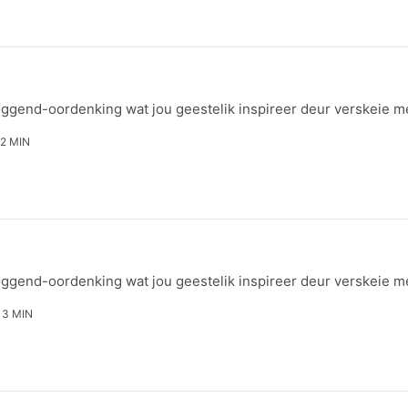
 oggend-oordenking wat jou geestelik inspireer deur verskeie
2 MIN
 oggend-oordenking wat jou geestelik inspireer deur verskeie
3 MIN