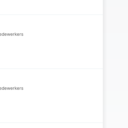
 medewerkers
 medewerkers