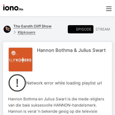
The Gareth Cliff Show
EPISODE
STREAM
Klipkouers
Hannon Bothma & Julius Swart
Network error while loading playlist url
Hannon Bothma en Julius Swart is die mede-stigters
van die baie suksesvolle HANNON-handelsmerk.
Hannon is veral 'n bekende gesig op die televisie