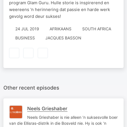
program Glam Guru. Hulle storie is inspirerend en
weereens 'n herinnering dat passie en harde werk
gevolg word deur sukses!
24 JUL 2019
AFRIKAANS
SOUTH AFRICA
BUSINESS
JACQUES BASSON
Other recent episodes
Neels Grieshaber
Neels Grieshaber is nie alleen ‘n suksesvolle boer
van die Ellisras-distrik in die Bosveld nie. Hy is ook ‘n