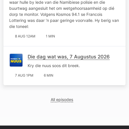
waar hulle by lede van die Namibiese polisie en die
buurtwag aangesluit het om wetgehoorsaamheid op dié
dorp te monitor. Volgens Kosmos 94.1 se Francois
Lottering was daar ‘n paar geringe voorvalle. Hy berig van
die toneel:
8 AUG 12AM
1 MIN
Die dag wat was, 7 Augustus 2026
Kry die nuus soos dit breek.
7 AUG 1PM
6 MIN
All episodes