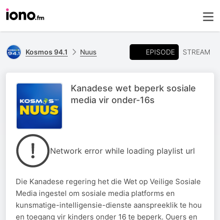
EPISODE
Kosmos 94.1
Nuus
STREAM
Kanadese wet beperk sosiale
media vir onder-16s
Network error while loading playlist url
Die Kanadese regering het die Wet op Veilige Sosiale
Media ingestel om sosiale media platforms en
kunsmatige-intelligensie-dienste aanspreeklik te hou
en toegang vir kinders onder 16 te beperk. Ouers en