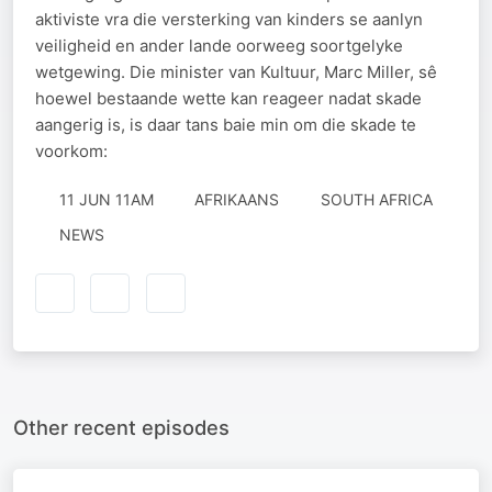
aktiviste vra die versterking van kinders se aanlyn
veiligheid en ander lande oorweeg soortgelyke
wetgewing. Die minister van Kultuur, Marc Miller, sê
hoewel bestaande wette kan reageer nadat skade
aangerig is, is daar tans baie min om die skade te
voorkom:
11 JUN 11AM
AFRIKAANS
SOUTH AFRICA
NEWS
Other recent episodes