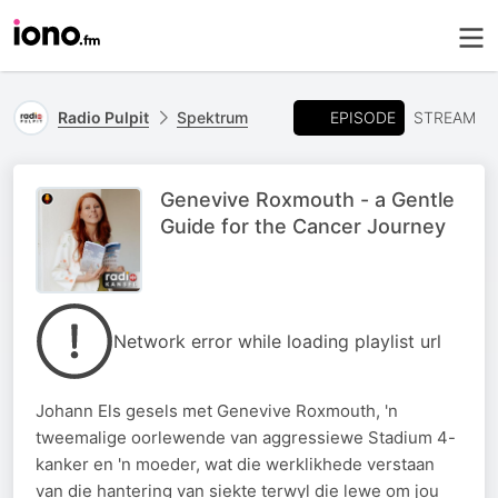
EPISODE
Radio Pulpit
Spektrum
STREAM
Genevive Roxmouth - a Gentle
Guide for the Cancer Journey
Network error while loading playlist url
Johann Els gesels met Genevive Roxmouth, 'n
tweemalige oorlewende van aggressiewe Stadium 4-
kanker en 'n moeder, wat die werklikhede verstaan
van die hantering van siekte terwyl die lewe om jou