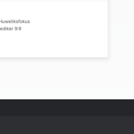
 Huweliksfokus
rediker 9:9