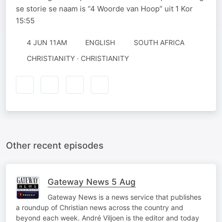
se storie se naam is “4 Woorde van Hoop” uit 1 Kor
15:55
4 JUN 11AM
ENGLISH
SOUTH AFRICA
CHRISTIANITY · CHRISTIANITY
Other recent episodes
Gateway News 5 Aug
Gateway News is a news service that publishes
a roundup of Christian news across the country and
beyond each week. André Viljoen is the editor and today