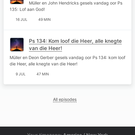
Müller en John Hendricks gesels vandag oor Ps
135: Lof aan God!
16 JUL
49 MIN
Ps 134: Kom loof die Heer, alle knegte
van die Heer!
Müller en Deon Gerber gesels vandag oor Ps 134: kom loof
die Heer, alle knegte van die Heer!
9 JUL
47 MIN
All episodes