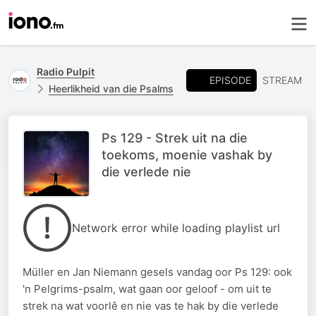
Radio Pulpit
EPISODE
STREAM
Heerlikheid van die Psalms
Ps 129 - Strek uit na die
toekoms, moenie vashak by
die verlede nie
Network error while loading playlist url
Müller en Jan Niemann gesels vandag oor Ps 129: ook
'n Pelgrims-psalm, wat gaan oor geloof - om uit te
strek na wat voorlê en nie vas te hak by die verlede