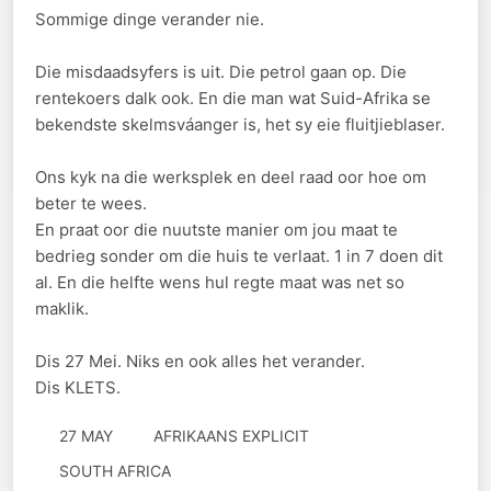
Sommige dinge verander nie.
Die misdaadsyfers is uit. Die petrol gaan op. Die
rentekoers dalk ook. En die man wat Suid-Afrika se
bekendste skelmsváanger is, het sy eie fluitjieblaser.
Ons kyk na die werksplek en deel raad oor hoe om
beter te wees.
En praat oor die nuutste manier om jou maat te
bedrieg sonder om die huis te verlaat. 1 in 7 doen dit
al. En die helfte wens hul regte maat was net so
maklik.
Dis 27 Mei. Niks en ook alles het verander.
Dis KLETS.
27 MAY
AFRIKAANS EXPLICIT
SOUTH AFRICA