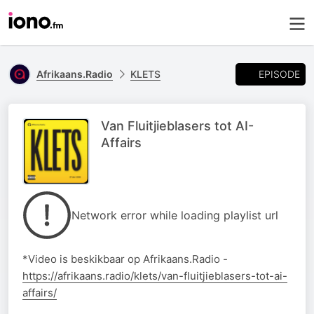
EPISODE
Afrikaans.Radio
KLETS
Van Fluitjieblasers tot AI-
Affairs
Network error while loading playlist url
*Video is beskikbaar op Afrikaans.Radio -
https://afrikaans.radio/klets/van-fluitjieblasers-tot-ai-
affairs/