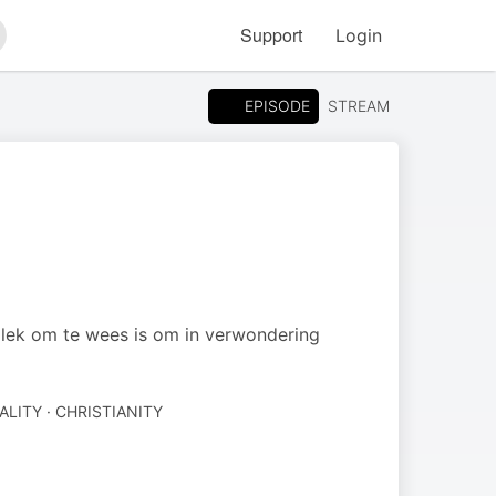
Support
Login
arch
EPISODE
STREAM
lek om te wees is om in verwondering
ALITY · CHRISTIANITY