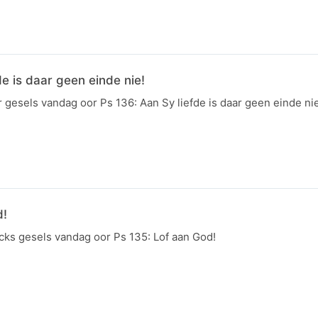
de is daar geen einde nie!
gesels vandag oor Ps 136: Aan Sy liefde is daar geen einde nie
d!
cks gesels vandag oor Ps 135: Lof aan God!