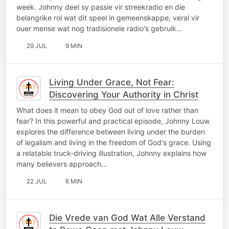
week. Johnny deel sy passie vir streekradio en die
belangrike rol wat dit speel in gemeenskappe, veral vir
ouer mense wat nog tradisionele radio's gebruik…
29 JUL
9 MIN
Living Under Grace, Not Fear:
Discovering Your Authority in Christ
What does it mean to obey God out of love rather than
fear? In this powerful and practical episode, Johnny Louw
explores the difference between living under the burden
of legalism and living in the freedom of God's grace. Using
a relatable truck-driving illustration, Johnny explains how
many believers approach…
22 JUL
6 MIN
Die Vrede van God Wat Alle Verstand