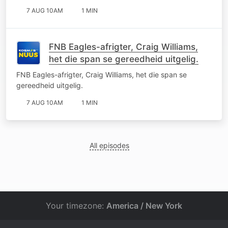
7 AUG 10AM
1 MIN
FNB Eagles-afrigter, Craig Williams,
het die span se gereedheid uitgelig.
FNB Eagles-afrigter, Craig Williams, het die span se
gereedheid uitgelig.
7 AUG 10AM
1 MIN
All episodes
Your timezone:
America / New York