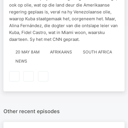
ook op olie, wat op die land deur die Amerikaanse
regering geplaas is, veral na hy Venezolaanse olie,
waarop Kuba staatgemaak het, oorgeneem het. Maar,
Alina Fernández, die dogter van die ontslape leier van
Kuba, Fidel Castro, wat in Miami woon, waarsku
daarteen. Sy het met CNN gepraat.
20 MAY 8AM
AFRIKAANS
SOUTH AFRICA
NEWS
Other recent episodes