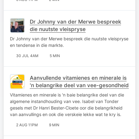
Dr Johnny van der Merwe bespreek
die nuutste vleispryse
Dr Johnny van der Merwe bespreek die nuutste vleispryse
en tendense in die markte.
30 JUL 4AM
5 MIN
Aanvullende vitamienes en minerale is
'n belangrike deel van vee-gesondheid
Vitamienes en minerale is 'n baie belangrike deel van die
algemene instandhouding van vee. Isabel van Tonder
gesels met Dr Hanri Bester-Cloete oor die belangrikheid
van aanvullings en ook die verskeie lekke wat te kry is.
2 AUG 11PM
9 MIN