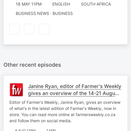
18 MAY 11PM
ENGLISH
SOUTH AFRICA
BUSINESS NEWS · BUSINESS
Other recent episodes
Janine Ryan, editor of Farmer's Weekly
gives an overview of the 14-21 August
issue
Editor of Farmer's Weekly, Janine Ryan, gives an overview
of what's in the latest edition of Farmer's Weekly, now in
store. You can read more online at farmersweekly.co.za
and follow them on social media.
6 AUG 11PM
2 MIN