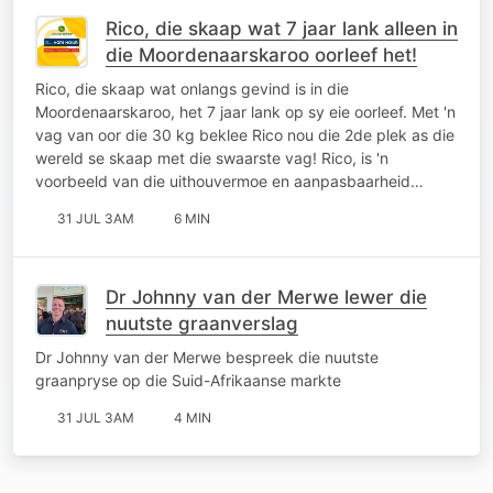
Rico, die skaap wat 7 jaar lank alleen in
die Moordenaarskaroo oorleef het!
Rico, die skaap wat onlangs gevind is in die
Moordenaarskaroo, het 7 jaar lank op sy eie oorleef. Met 'n
vag van oor die 30 kg beklee Rico nou die 2de plek as die
wereld se skaap met die swaarste vag! Rico, is 'n
voorbeeld van die uithouvermoe en aanpasbaarheid…
31 JUL 3AM
6 MIN
Dr Johnny van der Merwe lewer die
nuutste graanverslag
Dr Johnny van der Merwe bespreek die nuutste
graanpryse op die Suid-Afrikaanse markte
31 JUL 3AM
4 MIN