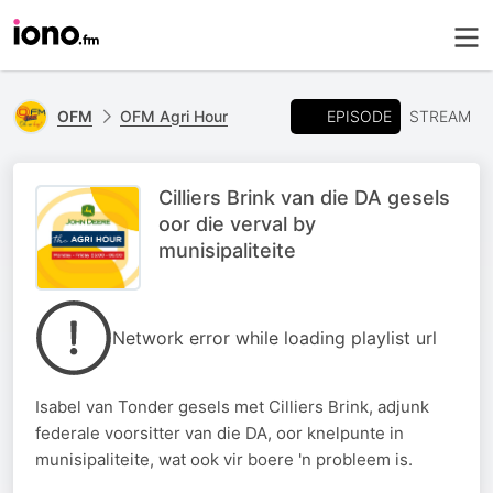
EPISODE
OFM
OFM Agri Hour
STREAM
Cilliers Brink van die DA gesels
oor die verval by
munisipaliteite
Network error while loading playlist url
Isabel van Tonder gesels met Cilliers Brink, adjunk
federale voorsitter van die DA, oor knelpunte in
munisipaliteite, wat ook vir boere 'n probleem is.