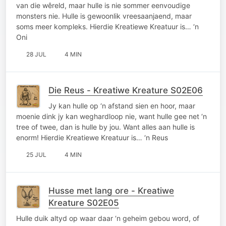
van die wêreld, maar hulle is nie sommer eenvoudige
monsters nie. Hulle is gewoonlik vreesaanjaend, maar
soms meer kompleks. Hierdie Kreatiewe Kreatuur is… ‘n
Oni
28 JUL
4 MIN
Die Reus - Kreatiwe Kreature S02E06
Jy kan hulle op ‘n afstand sien en hoor, maar
moenie dink jy kan weghardloop nie, want hulle gee net ‘n
tree of twee, dan is hulle by jou. Want alles aan hulle is
enorm! Hierdie Kreatiewe Kreatuur is… ‘n Reus
25 JUL
4 MIN
Husse met lang ore - Kreatiwe
Kreature S02E05
Hulle duik altyd op waar daar ‘n geheim gebou word, of