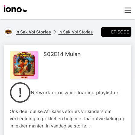
EPISODE
'n Sak Vol Stories
'n Sak Vol Stories
S02E14 Mulan
Network error while loading playlist url
Ons deel oulike Afrikaans stories vir kinders om
verbeelding te prikkel en help met taalontwikkeling op
'n lekker manier. In vandag se storie...