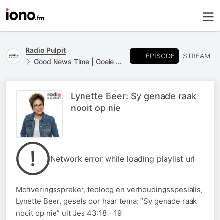
Radio Pulpit
EPISODE
STREAM
Good News Time | Goeie Nuus Tyd
Lynette Beer: Sy genade raak
nooit op nie
Network error while loading playlist url
Motiveringsspreker, teoloog en verhoudingsspesialis,
Lynette Beer, gesels oor haar tema: “Sy genade raak
nooit op nie” uit Jes 43:18 - 19