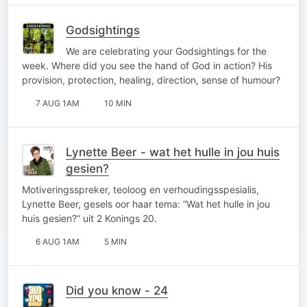
Godsightings
We are celebrating your Godsightings for the
week. Where did you see the hand of God in action? His
provision, protection, healing, direction, sense of humour?
7 AUG 1AM
10 MIN
Lynette Beer - wat het hulle in jou huis
gesien?
Motiveringsspreker, teoloog en verhoudingsspesialis,
Lynette Beer, gesels oor haar tema: “Wat het hulle in jou
huis gesien?” uit 2 Konings 20.
6 AUG 1AM
5 MIN
Did you know - 24