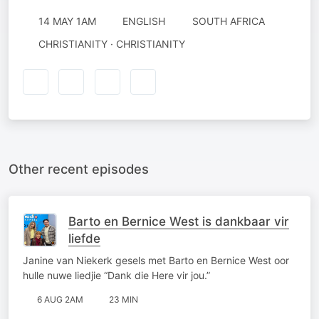
14 MAY 1AM
ENGLISH
SOUTH AFRICA
CHRISTIANITY · CHRISTIANITY
Other recent episodes
Barto en Bernice West is dankbaar vir
liefde
Janine van Niekerk gesels met Barto en Bernice West oor
hulle nuwe liedjie “Dank die Here vir jou.”
6 AUG 2AM
23 MIN