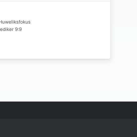
 Huweliksfokus
rediker 9:9