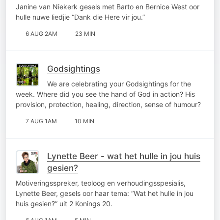
Janine van Niekerk gesels met Barto en Bernice West oor
hulle nuwe liedjie “Dank die Here vir jou.”
6 AUG 2AM
23 MIN
Godsightings
We are celebrating your Godsightings for the
week. Where did you see the hand of God in action? His
provision, protection, healing, direction, sense of humour?
7 AUG 1AM
10 MIN
Lynette Beer - wat het hulle in jou huis
gesien?
Motiveringsspreker, teoloog en verhoudingsspesialis,
Lynette Beer, gesels oor haar tema: “Wat het hulle in jou
huis gesien?” uit 2 Konings 20.