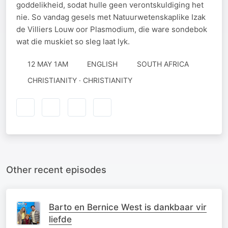
goddelikheid, sodat hulle geen verontskuldiging het
nie. So vandag gesels met Natuurwetenskaplike Izak
de Villiers Louw oor Plasmodium, die ware sondebok
wat die muskiet so sleg laat lyk.
12 MAY 1AM
ENGLISH
SOUTH AFRICA
CHRISTIANITY · CHRISTIANITY
Other recent episodes
Barto en Bernice West is dankbaar vir
liefde