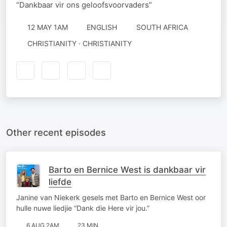
“Dankbaar vir ons geloofsvoorvaders”
12 MAY 1AM
ENGLISH
SOUTH AFRICA
CHRISTIANITY · CHRISTIANITY
Other recent episodes
Barto en Bernice West is dankbaar vir
liefde
Janine van Niekerk gesels met Barto en Bernice West oor
hulle nuwe liedjie “Dank die Here vir jou.”
6 AUG 2AM
23 MIN