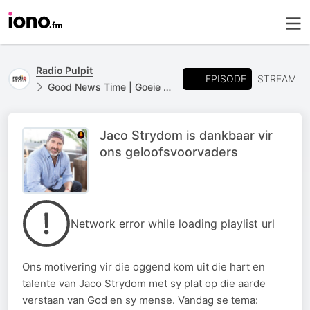
Radio Pulpit
EPISODE
STREAM
Good News Time | Goeie Nuus Tyd
Jaco Strydom is dankbaar vir
ons geloofsvoorvaders
Network error while loading playlist url
Ons motivering vir die oggend kom uit die hart en
talente van Jaco Strydom met sy plat op die aarde
verstaan van God en sy mense. Vandag se tema: