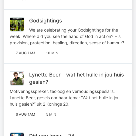
Godsightings
We are celebrating your Godsightings for the
week. Where did you see the hand of God in action? His
provision, protection, healing, direction, sense of humour?
7 AUG 1AM
10 MIN
Lynette Beer - wat het hulle in jou huis
gesien?
Motiveringsspreker, teoloog en verhoudingsspesialis,
Lynette Beer, gesels oor haar tema: “Wat het hulle in jou
huis gesien?” uit 2 Konings 20.
6 AUG 1AM
5 MIN
Did you know - 24