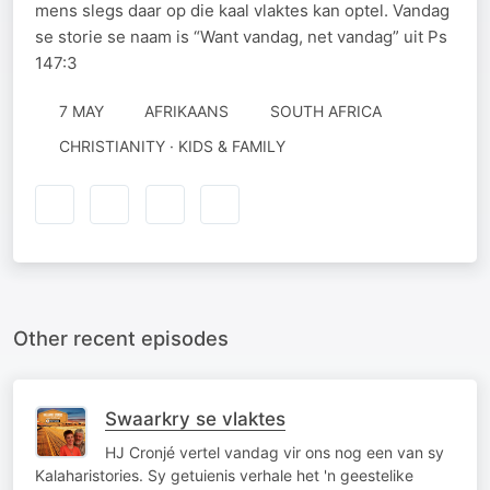
mens slegs daar op die kaal vlaktes kan optel. Vandag
se storie se naam is “Want vandag, net vandag” uit Ps
147:3
7 MAY
AFRIKAANS
SOUTH AFRICA
CHRISTIANITY · KIDS & FAMILY
Other recent episodes
Swaarkry se vlaktes
HJ Cronjé vertel vandag vir ons nog een van sy
Kalaharistories. Sy getuienis verhale het 'n geestelike