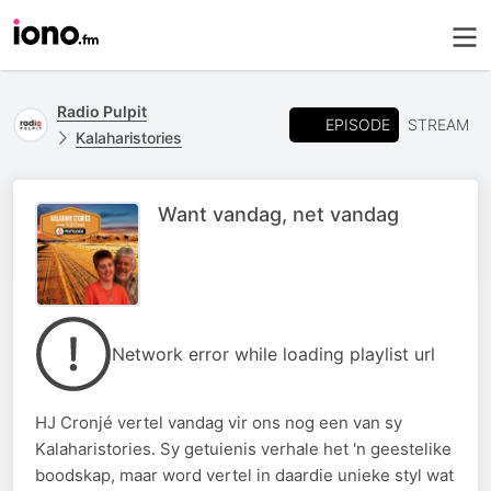
Radio Pulpit
EPISODE
STREAM
Kalaharistories
Want vandag, net vandag
Network error while loading playlist url
HJ Cronjé vertel vandag vir ons nog een van sy
Kalaharistories. Sy getuienis verhale het 'n geestelike
boodskap, maar word vertel in daardie unieke styl wat