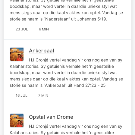
boodskap, maar word vertel in daardie unieke styl wat
mens slegs daar op die kaal vlaktes kan optel. Vandag se
storie se naam is “Naderstaan” uit Johannes 5:19.
23 JUL
6 MIN
Ankerpaal
HJ Cronjé vertel vandag vir ons nog een van sy
Kalaharistories. Sy getuienis verhale het 'n geestelike
boodskap, maar word vertel in daardie unieke styl wat
mens slegs daar op die kaal vlaktes kan optel. Vandag se
storie se naam is “Ankerpaal” uit Hand 27:23 - 25
16 JUL
7 MIN
Opstal van Drome
HJ Cronjé vertel vandag vir ons nog een van sy
Kalaharistories. Sy getuienis verhale het 'n geestelike