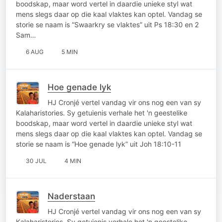
boodskap, maar word vertel in daardie unieke styl wat
mens slegs daar op die kaal vlaktes kan optel. Vandag se
storie se naam is “Swaarkry se vlaktes” uit Ps 18:30 en 2
Sam…
6 AUG
5 MIN
Hoe genade lyk
HJ Cronjé vertel vandag vir ons nog een van sy
Kalaharistories. Sy getuienis verhale het 'n geestelike
boodskap, maar word vertel in daardie unieke styl wat
mens slegs daar op die kaal vlaktes kan optel. Vandag se
storie se naam is “Hoe genade lyk” uit Joh 18:10-11
30 JUL
4 MIN
Naderstaan
HJ Cronjé vertel vandag vir ons nog een van sy
Kalaharistories. Sy getuienis verhale het 'n geestelike