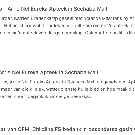
 - Arrie Nel Eureka Apteek in Sechaba Mall
urder, Katrien Bredenkamp gesels met Yolanda Maartens by Ar
 Hul praat oor wat dit beteken vir hulle om nie net ‘n apteek in
e maar ‘n apteek ván die gemeenskap. Ook oor hoe maklik dit 
N
Arrie Nel Eureka Apteek in Sechaba Mall
r by Arrie Nel Eureka Apteek in Sechaba Mall en gesels met Ap
 meer van die kliniek, watter dienste hulle bied en hoe maak dit
er en meer toeganklik vir die gemeenskap.
N
aar van OFM: Childline FS bedank ‘n besonderse gesin 