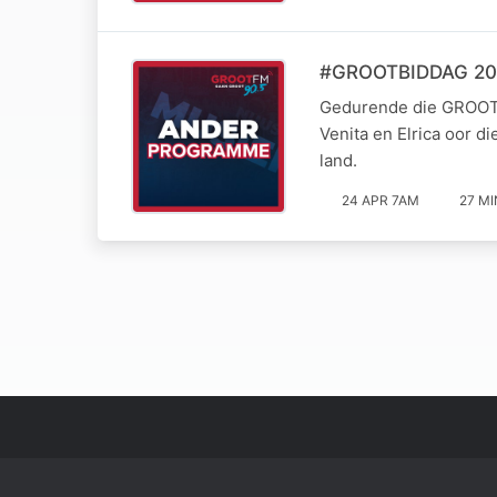
#GROOTBIDDAG 2026
Gedurende die GROOT 
Venita en Elrica oor d
land.
24 APR 7AM
27 MI