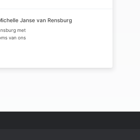
ichelle Janse van Rensburg
ensburg met
koms van ons