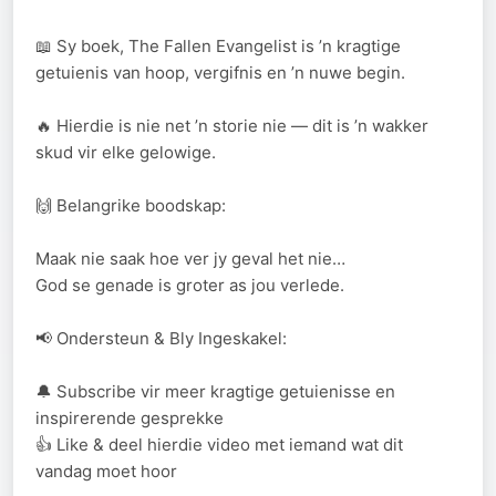
📖 Sy boek, The Fallen Evangelist is ’n kragtige
getuienis van hoop, vergifnis en ’n nuwe begin.
🔥 Hierdie is nie net ’n storie nie — dit is ’n wakker
skud vir elke gelowige.
🙌 Belangrike boodskap:
Maak nie saak hoe ver jy geval het nie…
God se genade is groter as jou verlede.
📢 Ondersteun & Bly Ingeskakel:
🔔 Subscribe vir meer kragtige getuienisse en
inspirerende gesprekke
👍 Like & deel hierdie video met iemand wat dit
vandag moet hoor