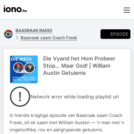
BAASRAAK RADIO
EPISODE
Baasraak saam Coach Freek
Die Vyand het Hom Probeer
Stop… Maar God! | William
Austin Getuienis
Network error while loading playlist url
In hierdie kragtige episode van Baasraak saam Coach
Freek, sit ek saam met William Austen — ’n man met ’n
ongelooflike, rou en aangrypende getuienis.