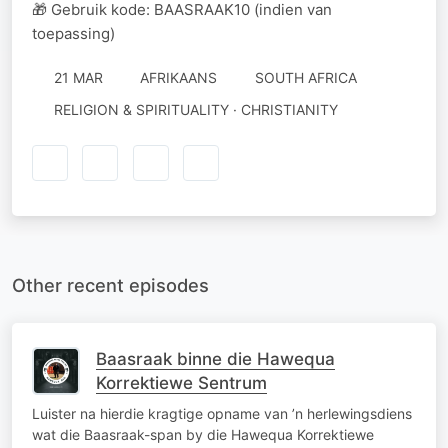
🎁 Gebruik kode: BAASRAAK10 (indien van
toepassing)
21 MAR
AFRIKAANS
SOUTH AFRICA
RELIGION & SPIRITUALITY · CHRISTIANITY
Other recent episodes
Baasraak binne die Hawequa
Korrektiewe Sentrum
Luister na hierdie kragtige opname van ’n herlewingsdiens
wat die Baasraak-span by die Hawequa Korrektiewe