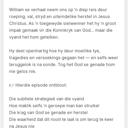
William se verhaal neem ons op ’n diep reis deur
roeping, val, stryd en uiteindelike herstel in Jesus
Christus. As ’n toegewyde sielwenner het hy ’n groot
impak gemaak vir die Koninkryk van God… maar die
vyand het hom geteiken.
Hy deel openhartig hoe hy deur moeilike tye,
tragedies en versoekings gegaan het — en selfs weer
teruggelok is na sonde. Tog het God se genade hom
nie gelos nie.
👉 Hierdie episode ontbloot:
Die subtiele strategieë van die vyand
Hoe maklik selfs ’n geroepe man kan struikel
Die krag van God se genade en herstel
Die waarheid dat dit nooit te laat is om terug te keer
na Jesus nie