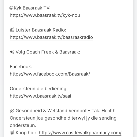
🌐 Kyk Baasraak TV:
https://www.baasraak.tv/kyk-nou
📻 Luister Baasraak Radio:
https://www.baasraak.tv/baasraakradio
📲 Volg Coach Freek & Baasraak:
Facebook:
https://www.facebook.com/Baasraak/
Ondersteun die bediening:
https://www.baasraak.tv/saai
🌿 Gesondheid & Welstand Vennoot – Tala Health
Ondersteun jou gesondheid terwyl jy die sending
ondersteun.
🛒 Koop hier:
https://www.castlewalkpharmacy.com/