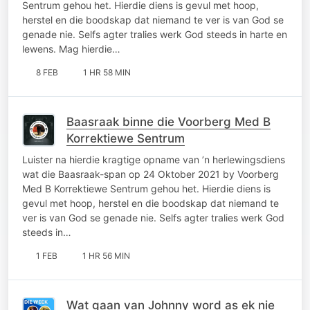
Sentrum gehou het. Hierdie diens is gevul met hoop,
herstel en die boodskap dat niemand te ver is van God se
genade nie. Selfs agter tralies werk God steeds in harte en
lewens. Mag hierdie…
8 FEB
1 HR 58 MIN
Baasraak binne die Voorberg Med B
Korrektiewe Sentrum
Luister na hierdie kragtige opname van ’n herlewingsdiens
wat die Baasraak-span op 24 Oktober 2021 by Voorberg
Med B Korrektiewe Sentrum gehou het. Hierdie diens is
gevul met hoop, herstel en die boodskap dat niemand te
ver is van God se genade nie. Selfs agter tralies werk God
steeds in…
1 FEB
1 HR 56 MIN
Wat gaan van Johnny word as ek nie