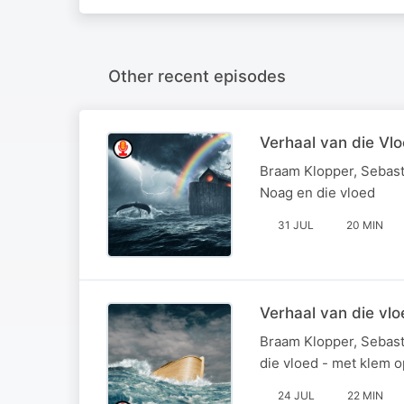
Other recent episodes
Verhaal van die Vlo
Braam Klopper, Sebast
Noag en die vloed
31 JUL
20 MIN
Verhaal van die vl
Braam Klopper, Sebast
die vloed - met klem o
24 JUL
22 MIN