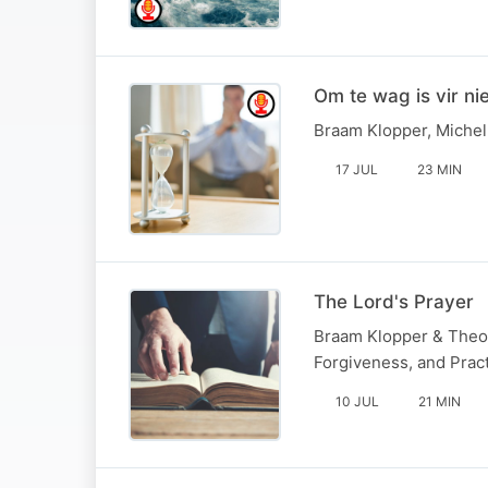
Om te wag is vir ni
Braam Klopper, Michel
17 JUL
23 MIN
The Lord's Prayer
Braam Klopper & Theo 
Forgiveness, and Practi
10 JUL
21 MIN