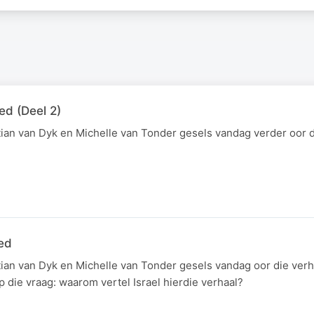
ed (Deel 2)
ian van Dyk en Michelle van Tonder gesels vandag verder oor d
oed
ian van Dyk en Michelle van Tonder gesels vandag oor die ver
p die vraag: waarom vertel Israel hierdie verhaal?