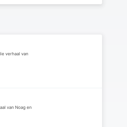
ie verhaal van
haal van Noag en