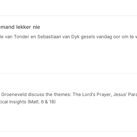
emand lekker nie
le van Tonder en Sebastiaan van Dyk gesels vandag oor om te
Groeneveld discuss the themes: The Lord's Prayer, Jesus' Par
cal Insights (Matt. 6 & 18)