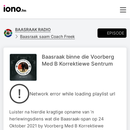
BAASRAAK RADIO
EPISODE
Baasraak saam Coach Freek
Baasraak binne die Voorberg
Med B Korrektiewe Sentrum
Network error while loading playlist url
Luister na hierdie kragtige opname van ’n
herlewingsdiens wat die Baasraak-span op 24
Oktober 2021 by Voorberg Med B Korrektiewe