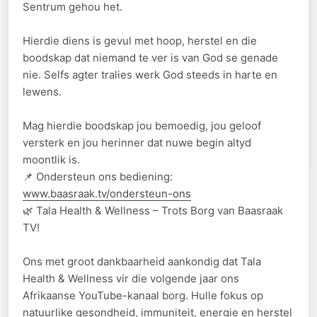
Sentrum gehou het.
Hierdie diens is gevul met hoop, herstel en die
boodskap dat niemand te ver is van God se genade
nie. Selfs agter tralies werk God steeds in harte en
lewens.
Mag hierdie boodskap jou bemoedig, jou geloof
versterk en jou herinner dat nuwe begin altyd
moontlik is.
📌 Ondersteun ons bediening:
www.baasraak.tv/ondersteun-ons
🌿 Tala Health & Wellness – Trots Borg van Baasraak
TV!
Ons met groot dankbaarheid aankondig dat Tala
Health & Wellness vir die volgende jaar ons
Afrikaanse YouTube-kanaal borg. Hulle fokus op
natuurlike gesondheid, immuniteit, energie en herstel