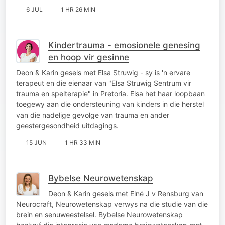
6 JUL
1 HR 26 MIN
Kindertrauma - emosionele genesing
en hoop vir gesinne
Deon & Karin gesels met Elsa Struwig - sy is 'n ervare
terapeut en die eienaar van "Elsa Struwig Sentrum vir
trauma en spelterapie" in Pretoria. Elsa het haar loopbaan
toegewy aan die ondersteuning van kinders in die herstel
van die nadelige gevolge van trauma en ander
geestergesondheid uitdagings.
15 JUN
1 HR 33 MIN
Bybelse Neurowetenskap
Deon & Karin gesels met Elné J v Rensburg van
Neurocraft, Neurowetenskap verwys na die studie van die
brein en senuweestelsel. Bybelse Neurowetenskap