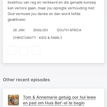
boekhou van reg en verkeerd en die genade konsep
kan verlore gaan, maar jou opregte verhouding met
God vernuwe jou denke en dan word liefde
geaktiveer.
26 JAN
ENGLISH
SOUTH AFRICA
CHRISTIANITY · KIDS & FAMILY
Other recent episodes
Tom & Annemarie getuig oor hul lewe
en pad om Huis Bet'-el te begin