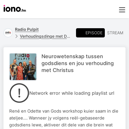
Radio Pulpit
EPISODE
STREAM
Verhoudingsdinge met Deon en Karin
Neurowetenskap tussen
godsdiens en jou verhouding
met Christus
Network error while loading playlist url
René en Odette van Gods workshop kuier saam in die
ateljee.... Wanneer jy volgens reël-gebaseerde
godsdiens lewe, aktiveer dit dele van die brein wat